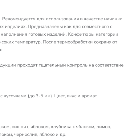
. Рекомендуется для использования в качестве начинки
х изделиях. Предназначены как для совместного с
я наполнения готовых изделий. Конфитюры категории
высоких температур. После термообработки сохраняют
ат
дукции проходят тщательный контроль на соответствие
кусочками (до 3-5 мм). Цвет, вкус и аромат
оком, вишня с яблоком, клубника с яблоком, лимон,
оком, чернослив, яблоко и др.