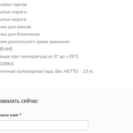
лойка тортов
ытые пироги
ытые пироги
нка для кексов
нка для блинчиков
лия длительного срока хранения
НЕНИЕ
сяцев при температуре от 0° до +25°С
КОВКА
етичная полимерная тара. Вес НЕТТО - 13 кг.
Заказать сейчас
Ваше имя
*