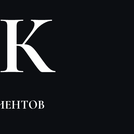
0К
ИЕНТОВ