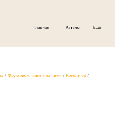
Главная
Каталог
Ещё
ва
/
Фруктово-ягодные начинки
/
Конфитюр
/