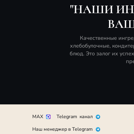
"НАШИ ИН
ВАШ
Качественные ингред
хлебобулочные, кондите
блюд. Это залог их успе
пр
MAX
Telegram канал
Наш менеджер в Telegram