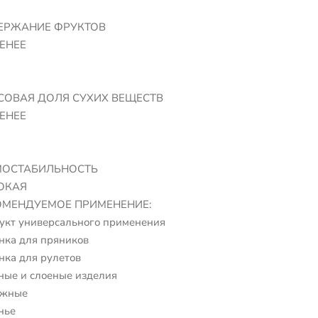
ЕРЖАНИЕ ФРУКТОВ
ЕНЕЕ
СОВАЯ ДОЛЯ СУХИХ ВЕЩЕСТВ
ЕНЕЕ
МОСТАБИЛЬНОСТЬ
ОКАЯ
ОМЕНДУЕМОЕ ПРИМЕНЕНИЕ:
укт универсального применения
нка для пряников
нка для рулетов
ные и слоеные изделия
ожные
нье