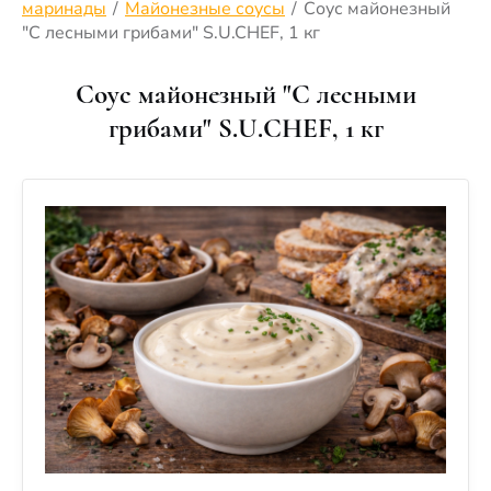
маринады
/
Майонезные соусы
/
Соус майонезный
"С лесными грибами" S.U.CHEF, 1 кг
Соус майонезный "С лесными
грибами" S.U.CHEF, 1 кг