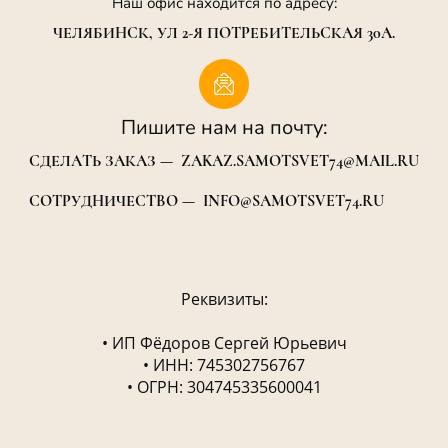
Наш офис находится по адресу:
ЧЕЛЯБИНСК, УЛ 2-Я ПОТРЕБИТЕЛЬСКАЯ 30А.
Пишите нам на почту:
СДЕЛАТЬ ЗАКАЗ — ZAKAZ.SAMOTSVET74@MAIL.RU
СОТРУДНИЧЕСТВО — INFO@SAMOTSVET74.RU
Реквизиты:
• ИП Фёдоров Сергей Юрьевич
• ИНН: 745302756767
• ОГРН: 304745335600041