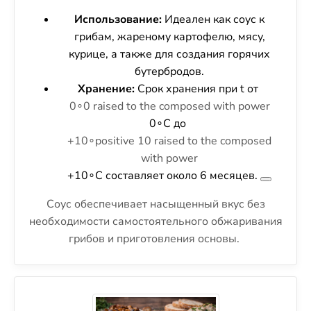
Использование:
Идеален как соус к
грибам, жареному картофелю, мясу,
курице, а также для создания горячих
бутербродов.
Хранение:
Срок хранения при t от
0∘0 raised to the composed with power
0∘
С до
+10∘positive 10 raised to the composed
with power
+10∘
С составляет около 6 месяцев.
Соус обеспечивает насыщенный вкус без
необходимости самостоятельного обжаривания
грибов и приготовления основы.