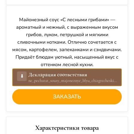
Майонезный соус «С лесными грибами» —
ароматный и нежный, с выраженным вкусом
грибов, луком, петрушкой и мягкими
сливочными нотками. Отлично сочетается с
мясом, картофелем, запеканками и сэндвичами.
Придаёт блюдам уютный, насыщенный вкус с
оттенком лесной кухни.
Декларация соответствия
⬇︎
ne_pechatat_sousy_majoneznye_blyu_chizgrecheskij.pdf
ЗАКАЗАТЬ
Характеристики товара