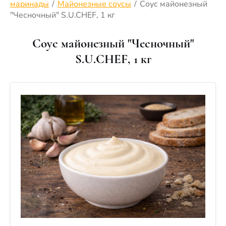
маринады
/
Майонезные соусы
/
Соус майонезный
"Чесночный" S.U.CHEF, 1 кг
Соус майонезный "Чесночный"
S.U.CHEF, 1 кг