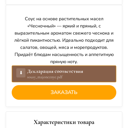
Соус на основе растительных масел
«Чесночный» — яркий и пряный, с
выразительным ароматом свежего чеснока и
лёгкой пикантностью. Идеально подходит для
салатов, овощей, мяса и морепродуктов.
Придаёт блюдам насыщенность и аппетитную
пряную ноту.
Декларация соответствия
⬇︎
sousy_majoneznye.pdf
ЗАКАЗАТЬ
Характеристики товара