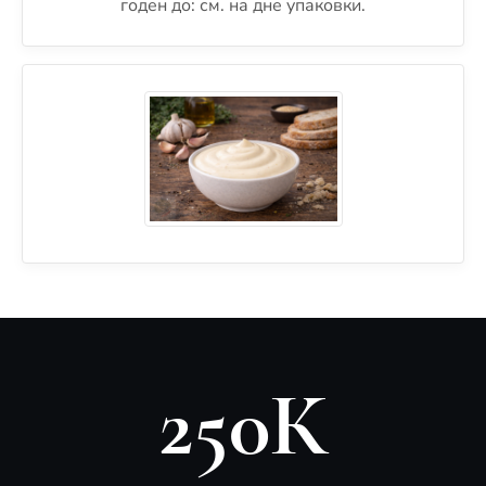
годен до: см. на дне упаковки.
250К