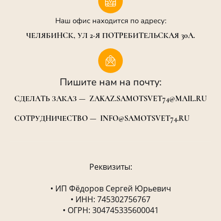
Наш офис находится по адресу:
ЧЕЛЯБИНСК, УЛ 2-Я ПОТРЕБИТЕЛЬСКАЯ 30А.
Пишите нам на почту:
СДЕЛАТЬ ЗАКАЗ — ZAKAZ.SAMOTSVET74@MAIL.RU
СОТРУДНИЧЕСТВО — INFO@SAMOTSVET74.RU
Реквизиты:
• ИП Фёдоров Сергей Юрьевич
• ИНН: 745302756767
• ОГРН: 304745335600041