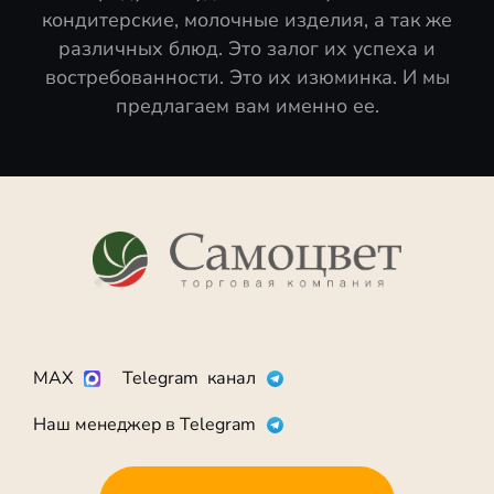
кондитерские, молочные изделия, а так же
различных блюд. Это залог их успеха и
востребованности. Это их изюминка. И мы
предлагаем вам именно ее.
MAX
Telegram канал
Наш менеджер в Telegram