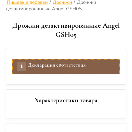
Пищевые добавки
/
Дрожжи
/
Дрожжи
дезактивированные Angel GSH05
Дрожжи дезактивированные Angel
GSH05
Декларация соответствия
⬇︎
Характеристики товара