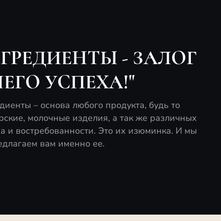
ГРЕДИЕНТЫ - ЗАЛОГ
ЕГО УСПЕХА!"
иенты – основа любого продукта, будь то
рские, молочные изделия, а так же различных
ха и востребованности. Это их изюминка. И мы
едлагаем вам именно ее.