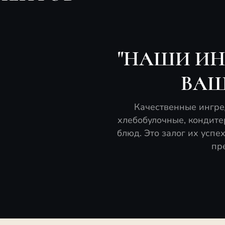
"НАШИ ИН
ВАШ
Качественные ингред
хлебобулочные, кондите
блюд. Это залог их успе
пр