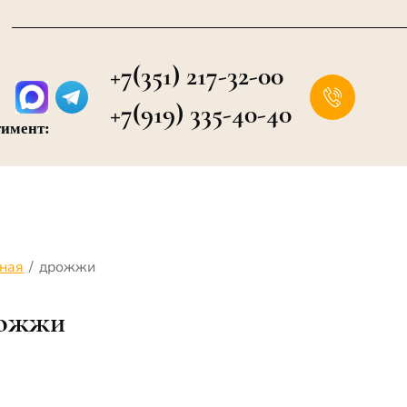
+7(351) 217-32-00
+7(919) 335-40-40
тимент:
вная
/
дрожжи
ожжи