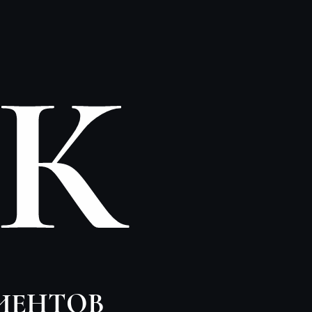
0К
ИЕНТОВ