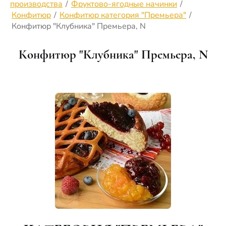
производства
/
Фруктово-ягодные начинки
/
Конфитюр
/
Конфитюр категория "Премьера"
/
Конфитюр "Клубника" Премьера, N
Конфитюр "Клубника" Премьера, N